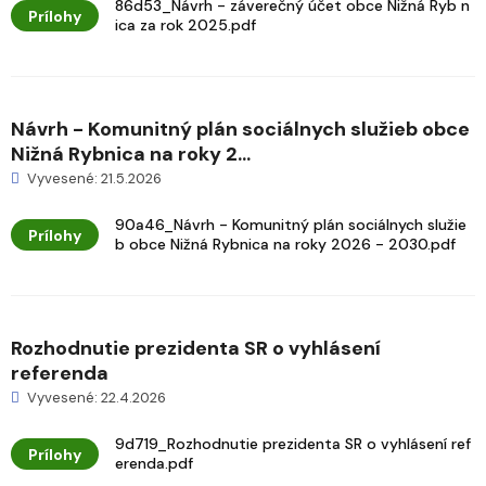
86d53_Návrh - záverečný účet obce Nižná Ryb n
Prílohy
ica za rok 2025.pdf
Návrh - Komunitný plán sociálnych služieb obce
Nižná Rybnica na roky 2...
Vyvesené: 21.5.2026
90a46_Návrh - Komunitný plán sociálnych služie
Prílohy
b obce Nižná Rybnica na roky 2026 - 2030.pdf
Rozhodnutie prezidenta SR o vyhlásení
referenda
Vyvesené: 22.4.2026
9d719_Rozhodnutie prezidenta SR o vyhlásení ref
Prílohy
erenda.pdf