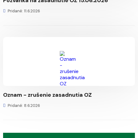
Pozvánka na zasadnutie OZ 15.06.2026
Pridané: 11.6.2026
Oznam - zrušenie zasadnutia OZ
Pridané: 8.6.2026