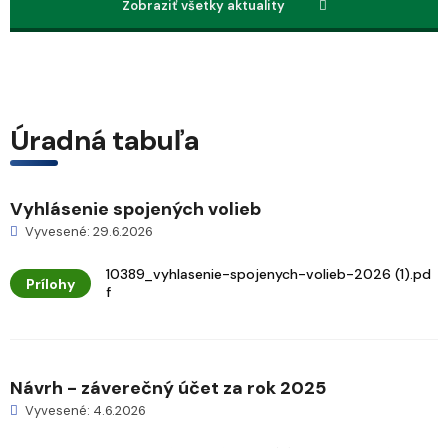
Zobraziť všetky aktuality
Úradná tabuľa
Vyhlásenie spojených volieb
Vyvesené: 29.6.2026
10389_vyhlasenie-spojenych-volieb-2026 (1).pd
Prílohy
f
Návrh - záverečný účet za rok 2025
Vyvesené: 4.6.2026