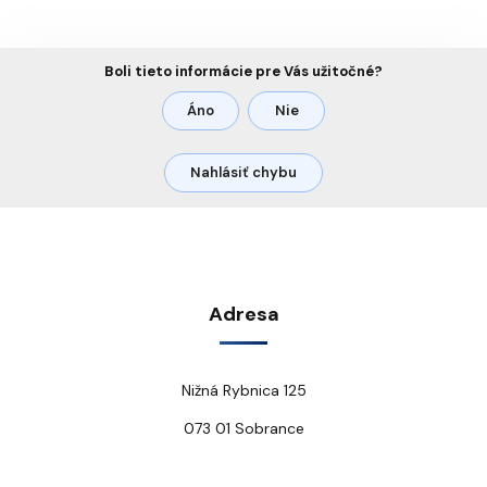
Boli tieto informácie pre Vás užitočné?
Áno
Nie
Nahlásiť chybu
Adresa
Nižná Rybnica 125
073 01 Sobrance