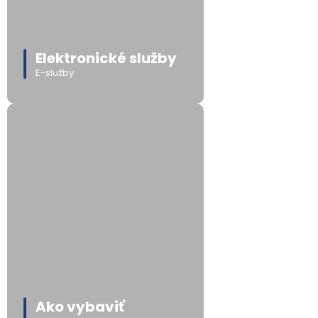
Elektronické služby
E-služby
Ako vybaviť