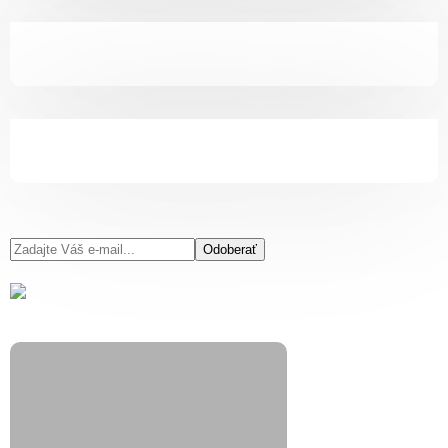
Odoberať