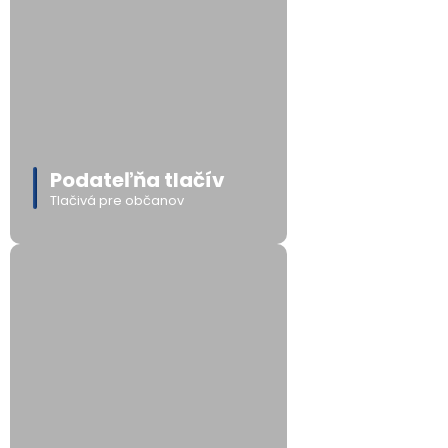
Podateľňa tlačív
Tlačivá pre občanov