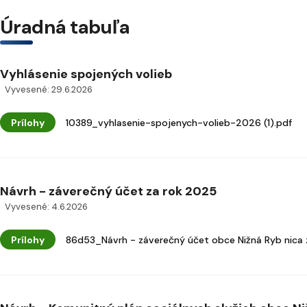
Úradná tabuľa
Vyhlásenie spojených volieb
Vyvesené: 29.6.2026
Prílohy
10389_vyhlasenie-spojenych-volieb-2026 (1).pdf
Návrh - záverečný účet za rok 2025
Vyvesené: 4.6.2026
Prílohy
86d53_Návrh - záverečný účet obce Nižná Ryb nica 