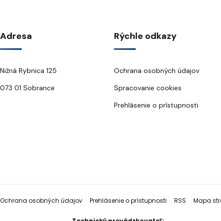
Adresa
Rýchle odkazy
Nižná Rybnica 125
Ochrana osobných údajov
073 01 Sobrance
Spracovanie cookies
Prehlásenie o prístupnosti
Ochrana osobných údajov
Prehlásenie o prístupnosti
RSS
Mapa str
Technický prevádzkovateľ: