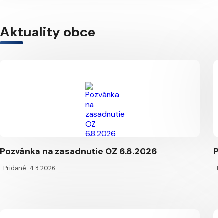
Aktuality obce
Pozvánka na zasadnutie OZ 6.8.2026
P
Pridané: 4.8.2026