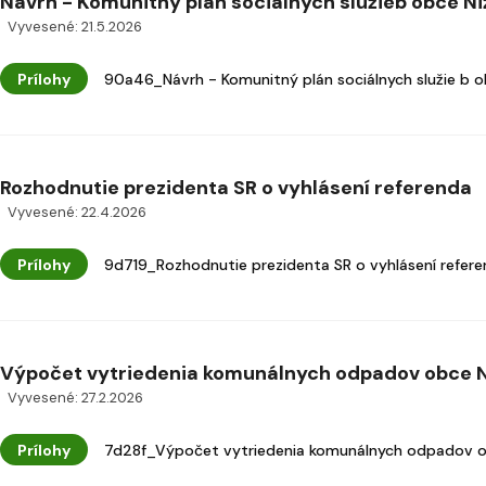
Návrh - Komunitný plán sociálnych služieb obce Niž
Vyvesené: 21.5.2026
Prílohy
90a46_Návrh - Komunitný plán sociálnych služie b 
Rozhodnutie prezidenta SR o vyhlásení referenda
Vyvesené: 22.4.2026
Prílohy
9d719_Rozhodnutie prezidenta SR o vyhlásení refere
Výpočet vytriedenia komunálnych odpadov obce N
Vyvesené: 27.2.2026
Prílohy
7d28f_Výpočet vytriedenia komunálnych odpadov ob