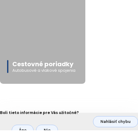
Cestovné poriadky
Autobusové a vlakové spojenia
Boli tieto informácie pre Vás užitočné?
Nahlásiť chybu
Áno
Nie