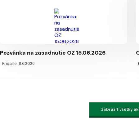
Pozvánka na zasadnutie OZ 15.06.2026
O
Pridané: 11.6.2026
Zobraziť všetky ak